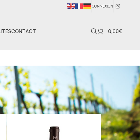
CONNEXION
ITÉS
CONTACT
0,00
€
24