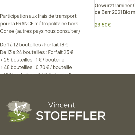
Gewurztraminer G
de Barr 2021 Bio 
Participation aux frais de transport
pour la FRANCE métropolitaine hors
23,50
€
Corse (autres pays nous consulter)
De 1 à 12 bouteilles : Forfait 18 €
De 13 à 24 bouteilles : Forfait 25 €
> 25 bouteilles : 1 € / bouteille
> 48 bouteilles : 0,70 € / bouteille
> 120 bouteilles : 0,40 € / bouteille
> 200 bouteilles : Franco