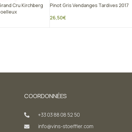
rand Cru Kirchberg
Pinot Gris Vendanges Tardives 2017
moelleux
26,50
€
COORDONNÉES
+33 03 88 08 52 50
info@vins-stoeffler.com