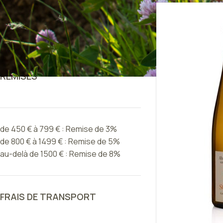
Pinots Noirs
Vins Natures
Eaux de Vie
REMISES
de 450 € à 799 € : Remise de 3%
de 800 € à 1499 € : Remise de 5%
au-delà de 1500 € : Remise de 8%
FRAIS DE TRANSPORT