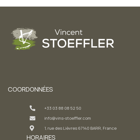
COORDONNÉES
+33 03 88 08 52 50
info@vins-stoeffler.com
1, rue des Lièvres 67140 BARR, France
HORAIRES