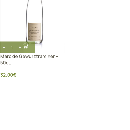
Marc de Gewurztraminer –
50cL
32,00
€