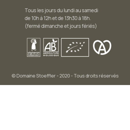
Tous les jours du lundi au samedi
de 10h à 12h et de 13h30 à 18h.
(fermé dimanche et jours fériés)
© Domaine Stoeffler - 2020 - Tous droits réservés
Mentions légales
–
CGV
DÉJÀ CLIENT ?
Veuillez nous contacter au 03.88.08.52.50, nous vous
communiqueront votre code de fidélité afin de