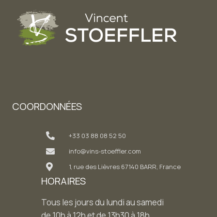
COORDONNÉES
+33 03 88 08 52 50
info@vins-stoeffler.com
1, rue des Lièvres 67140 BARR, France
HORAIRES
Tous les jours du lundi au samedi
de 10h à 12h et de 13h30 à 18h.