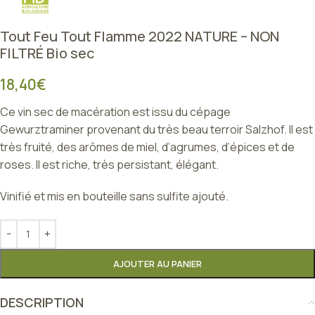
Tout Feu Tout Flamme 2022 NATURE – NON
FILTRÉ Bio sec
18,40
€
Ce vin sec de macération est issu du cépage
Gewurztraminer provenant du très beau terroir Salzhof. Il est
très fruité, des arômes de miel, d’agrumes, d’épices et de
roses. Il est riche, très persistant, élégant.
Vinifié et mis en bouteille sans sulfite ajouté.
AJOUTER AU PANIER
DESCRIPTION