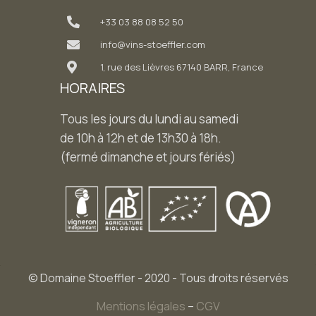
+33 03 88 08 52 50
info@vins-stoeffler.com
1, rue des Lièvres 67140 BARR, France
HORAIRES
Tous les jours du lundi au samedi
de 10h à 12h et de 13h30 à 18h.
(fermé dimanche et jours fériés)
© Domaine Stoeffler - 2020 - Tous droits réservés
Mentions légales
–
CGV