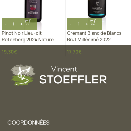
Pinot Noir Lieu-dit
Crémant Blanc de Blancs
Rotenberg 2024 Nature
Brut Millésimé 2022
19,30
€
17,70
€
COORDONNÉES