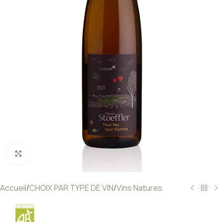
Click to enlarge
Accueil
/
CHOIX PAR TYPE DE VIN
/
Vins Natures