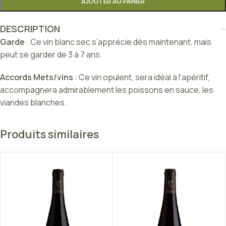
AJOUTER AU PANIER
DESCRIPTION
Garde
: Ce vin blanc sec s’apprécie dès maintenant, mais
peut se garder de 3 à 7 ans.
Accords Mets/vins
: Ce vin opulent, sera idéal à l’apéritif,
accompagnera admirablement les poissons en sauce, les
viandes blanches.
Produits similaires