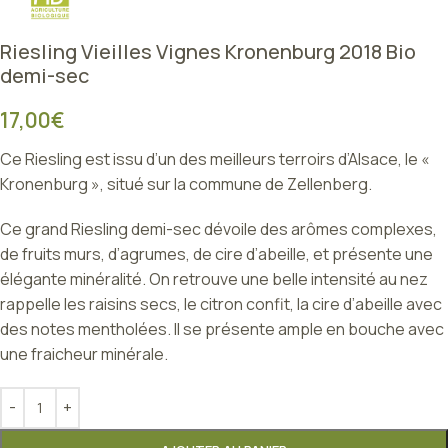
Riesling Vieilles Vignes Kronenburg 2018 Bio
demi-sec
17,00
€
Ce Riesling est issu d’un des meilleurs terroirs d’Alsace, le «
Kronenburg », situé sur la commune de Zellenberg.
Ce grand Riesling demi-sec dévoile des arômes complexes,
de fruits murs, d’agrumes, de cire d’abeille, et présente une
élégante minéralité. On retrouve une belle intensité au nez
rappelle les raisins secs, le citron confit, la cire d’abeille avec
des notes mentholées. Il se présente ample en bouche avec
une fraicheur minérale.