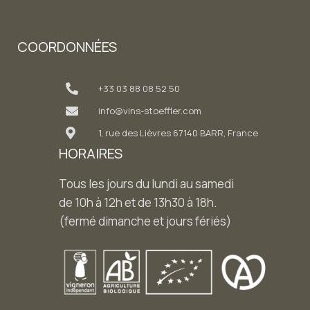
COORDONNÉES
+33 03 88 08 52 50
info@vins-stoeffler.com
1, rue des Lièvres 67140 BARR, France
HORAIRES
Tous les jours du lundi au samedi
de 10h à 12h et de 13h30 à 18h.
(fermé dimanche et jours fériés)