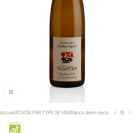
Click to enlarge
Accueil
/
CHOIX PAR TYPE DE VIN
/
Blancs demi-secs