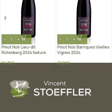
Pinot Noir Lieu-dit
Pinot Noir Barriques Vieilles
Rotenberg 2024 Nature
Vignes 2024
19,30
€
17,20
€