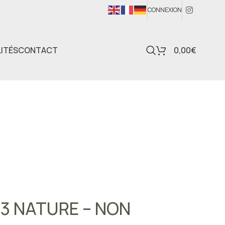
CONNEXION
ITÉS
CONTACT
0,00
€
023 NATURE – NON