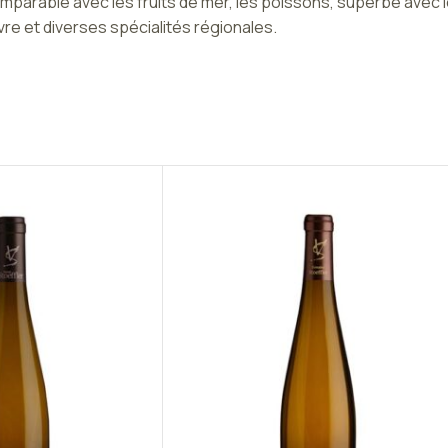
mparable avec les fruits de mer, les poissons, superbe avec 
re et diverses spécialités régionales.