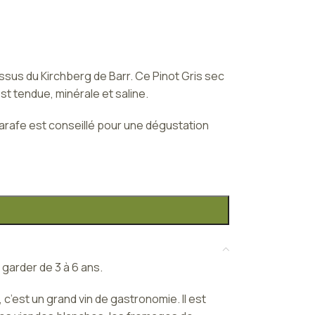
dessus du Kirchberg de Barr. Ce Pinot Gris sec
t tendue, minérale et saline.
carafe est conseillé pour une dégustation
 garder de 3 à 6 ans.
c’est un grand vin de gastronomie. Il est