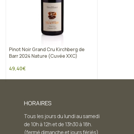
Pinot Noir Grand Cru Kirchberg de
Barr 2024 Nature (Cuvée XXC)
49,40
€
HORAIRES
Tous les jours du lundi au samedi
de 10h à 12h et de 13h30 à 18h.
(fermé dimanche et jours fériés)